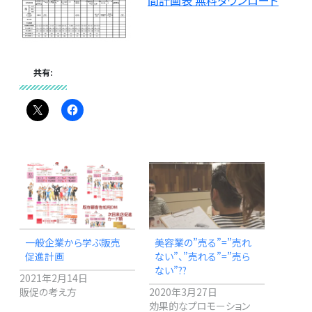
間計画表 無料ダウンロード
共有:
美容業の”売る”=”売れ
一般企業から学ぶ販売
ない”、”売れる”=”売ら
促進計画
ない”??
2021年2月14日
2020年3月27日
販促の考え方
効果的なプロモーション