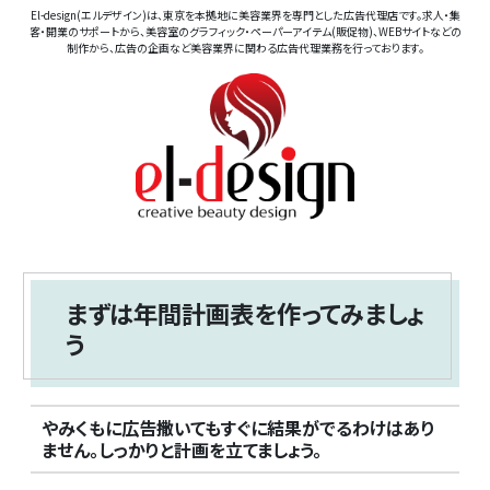
El-design(エルデザイン)は、東京を本拠地に美容業界を専門とした広告代理店です。求人・集
客・開業のサポートから、美容室のグラフィック・ペーパーアイテム(販促物)、WEBサイトなどの
制作から、広告の企画など美容業界に関わる広告代理業務を行っております。
まずは年間計画表を作ってみましょ
う
やみくもに広告撒いてもすぐに結果がでるわけはあり
ません。しっかりと計画を立てましょう。