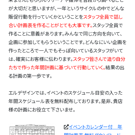
が大切だと思いますが、一年というサイクルの中でどんな
販促行動を行っていくかということを
スタッフ全員で話し
合い計画表を作ることがとても大事です。
スタッフ全員で
作ることに意義があります。みんなで同じ方向を向いて、
企画に参加してもらうということです。どんなにいい企画を
作ったところで一人でもそっぽ向いているスタッフがいて
は、確実にお客様に伝わります。
スタッフ皆さんで造り自分
たちで作った年間計画に基づいて行動していく。
結果の出
る計画の第一歩です。
エルデザインでは、イベントのスケジュール目安の入った
年間スケジュール表を無料配布しております。是非、貴店
様の計画にお役立て下さいませ。
イベントカレンダー付 年