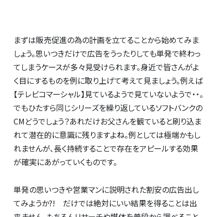
まずは販売促進の為の計画を立てることから始めてみま
しょう。思いつきだけで広告をうったりしても単発で終わっ
てしまうケースが多々見受けられます。身近で皆さんがよ
く目にするものを例に取り上げて考えて見ましょう。例えば
【テレビコマーシャル】見ているようで見ていないようで・・。
でもひたすら同じシリーズを繰り返しているソフトバンクの
CMどうでしょう？あれだけお父さんを観ていると刷り込ま
れて潜在的に意識に残りますよね。例としては極端かもし
れませんが、長く持続することで存在をアピールする効果
が確実にあがっていくものです。
単発の思いつきや営業マンに説明された割安の広告出し
てみようか?! だけでは絶対にいい結果を得ることは出
来ません。もちろんリサーチや媒体を普段から調べること