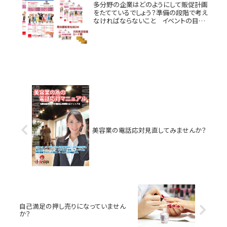
多分野の企業はどのようにして販促計画
をたてているでしょう？準備の段階で考え
なければならないこと イベントの目的
をはっきりさせる 例）新製品導入、セー
ルのご案内等 売りたい物・ご紹介したい
ものが何かを考える 誰を対象にするの
かを考える 例）既...
美容業の電話応対見直してみませんか？
自己満足の押し売りになっていません
か？