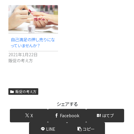
自己満足の押し売りにな
っていませんか？
2021年1月22日
販促の考え方
販促の考え方
シェアする
X
Facebook
はてブ
LINE
コピー