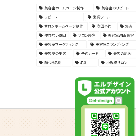
美容室ホームページ制作
美容室のリピート
リピート
営業ツール
サロンホームページ制作
次回予約
集客
伸びない原因
サロン経営
美容室WEB集客
美容室マーケティング
美容室ブランディング
美容室の集客
予約カード
失客の原因
顔つき名刺
名刺
小規模サロン