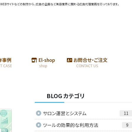
物)、WEBサイトなどの制作から、広告の企画など美容業界に関わる広告代理業務を行っております。
作事例
El-shop
お問合せ・ご注文
T CASE
shop
CONTACT US
BLOG カテゴリ
サロン運営とシステム
11
ツールの効果的な利用方法
9