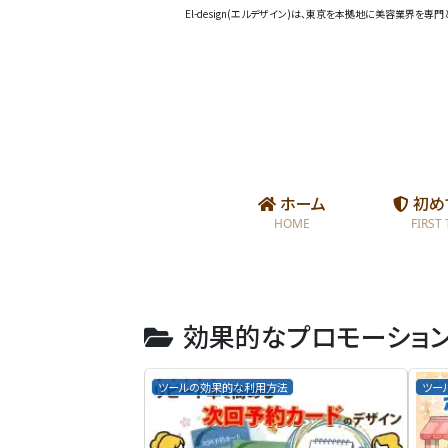
El-design(エルデザイン)は、東京を本拠地に美容業界
ホーム
初め
HOME
FIRST
効果的なプロモーショ
ツールの効果的な利用方法
ツー