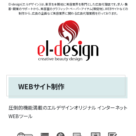
El-design(エルデザイン)は、東京を本拠地に美容業界を専門とした広告代理店です。求人・集
客・開業のサポートから、美容室のグラフィック・ペーパーアイテム(販促物)、WEBサイトなどの
制作から、広告の企画など美容業界に関わる広告代理業務を行っております。
WEBサイト制作
圧倒的機能満載のエルデザインオリジナル インターネット
WEBツール