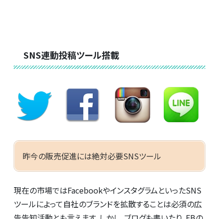
SNS連動投稿ツール搭載
昨今の販売促進には絶対必要SNSツール
現在の市場ではFacebookやインスタグラムといったSNS
ツールによって自社のブランドを拡散することは必須の広
告告知活動とも言えます。しかし、ブログも書いたり、FBの