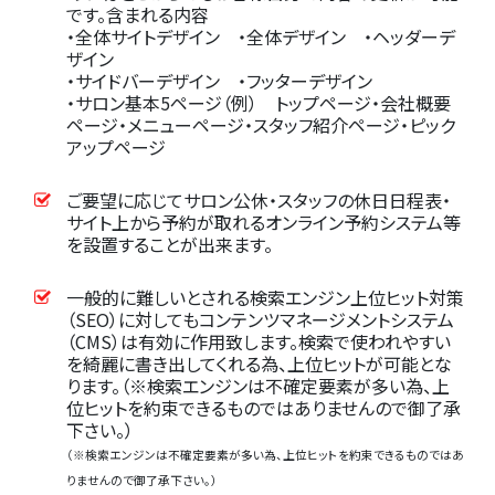
です。含まれる内容
・全体サイトデザイン ・全体デザイン ・ヘッダーデ
ザイン
・サイドバーデザイン ・フッターデザイン
・サロン基本5ページ（例） トップページ・会社概要
ページ・メニューページ・スタッフ紹介ページ・ピック
アップページ
ご要望に応じてサロン公休・スタッフの休日日程表・
サイト上から予約が取れるオンライン予約システム等
を設置することが出来ます。
一般的に難しいとされる検索エンジン上位ヒット対策
（SEO）に対してもコンテンツマネージメントシステム
（CMS）は有効に作用致します。検索で使われやすい
を綺麗に書き出してくれる為、上位ヒットが可能とな
ります。（※検索エンジンは不確定要素が多い為、上
位ヒットを約束できるものではありませんので御了承
下さい。）
（※検索エンジンは不確定要素が多い為、上位ヒットを約束できるものではあ
りませんので御了承下さい。）