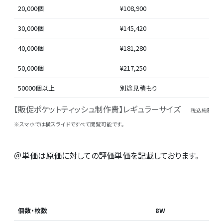
20,000個
¥108,900
30,000個
¥145,420
40,000個
¥181,280
50,000個
¥217,250
50000個以上
別途見積もり
【販促ポケットティッシュ制作費】レギュラーサイズ
税込総額表
※スマホでは横スライドですべて閲覧可能です。
＠単価は原価に対しての評価単価を記載しております。
個数・枚数
8W