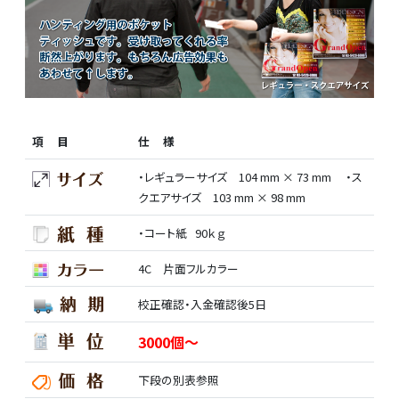
項 目
仕 様
・レギュラーサイズ 104 mm × 73 mm ・ス
クエアサイズ 103 mm × 98 mm
・コート紙 90ｋｇ
4C 片面フルカラー
校正確認・入金確認後5日
3000個～
下段の別表参照