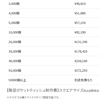
3,000個
¥46,610
4,000個
¥51,880
5,000個
¥57,150
10,000個
¥82,390
20,000個
¥131,340
30,000個
¥178,420
40,000個
¥226,160
50,000個
¥272,250
50000個以上
別途見積もり
【販促ポケットティッシュ制作費】スクエアサイズ
税込総額表記
※スマホでは横スライドですべて閲覧可能です。